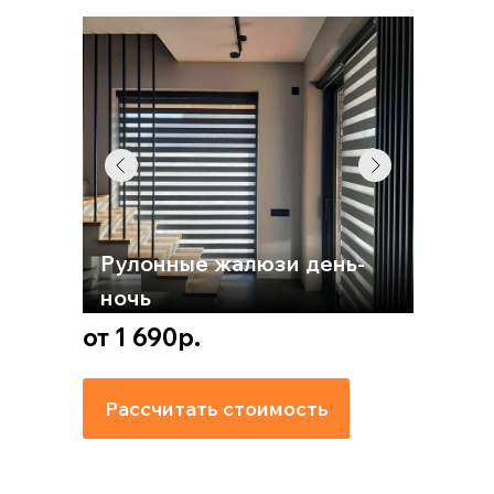
Рулонные жалюзи день-
ночь
от 1 690р.
Рассчитать стоимость