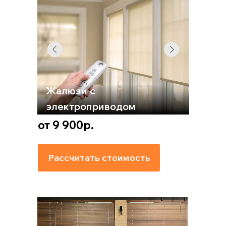
Жалюзи с
электроприводом
от 9 900р.
Рассчитать стоимость