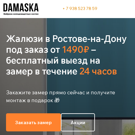
+ 7 938 523 78 59
Жалюзи в Ростове-на-Дону
под заказ от
1490₽
–
бесплатный выезд на
замер в течение
24 часов
Закажите замер прямо сейчас и получите
монтаж в подарок 🎁
Заказать замер
Акции