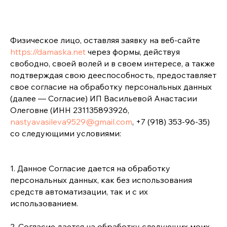
Физическое лицо, оставляя заявку на веб-сайте
https://damaska.net
через формы, действуя
свободно, своей волей и в своем интересе, а также
подтверждая свою дееспособность, предоставляет
свое согласие на обработку персональных данных
(далее — Согласие) ИП Васильевой Анастасии
Олеговне (ИНН 231135893926,
nastyavasileva9529@gmail.com
, +7 (918) 353-96-35)
со следующими условиями:
1. Данное Согласие дается на обработку
персональных данных, как без использования
средств автоматизации, так и с их
использованием.
2. Согласие дается на обработку следующих моих