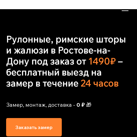
Рулонные, римские шторы
и жалюзи в Ростове-на-
Дону под заказ от
1490₽
–
бесплатный выезд на
замер в течение
24 часов
Замер, монтаж, доставка -
0 ₽
🎁
Заказать замер