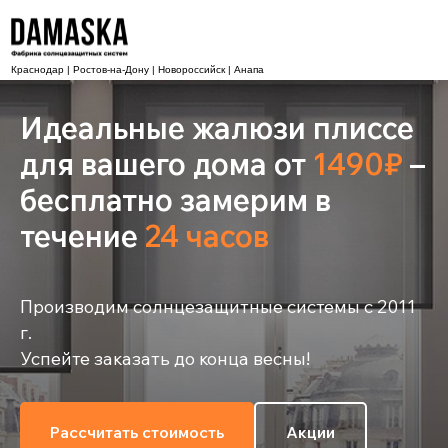
Краснодар | Ростов-на-Дону | Новороссийск | Анапа
Идеальные жалюзи плиссе
для вашего дома от
1490₽
–
бесплатно замерим в
течение
24 часов
Производим солнцезащитные системы с 2011
г.
Успейте заказать до конца весны!
Рассчитать стоимость
Акции