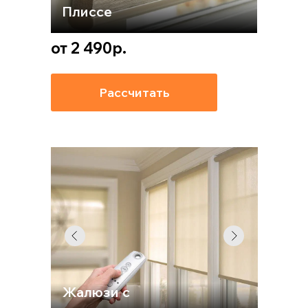
Плиссе
от 2 490р.
Рассчитать
Жалюзи с