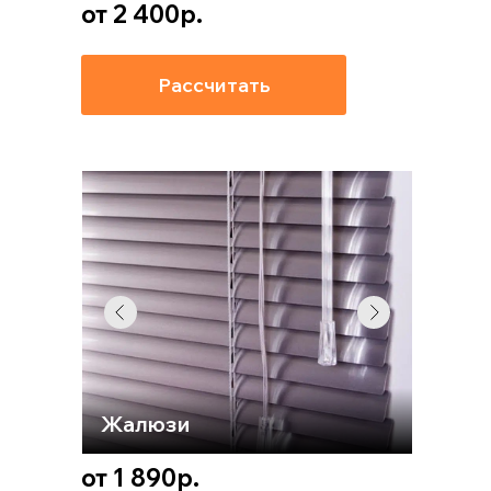
от 2 400р.
Рассчитать
Жалюзи
от 1 890р.