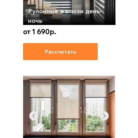
Рулонные жалюзи день-
ночь
от 1 690р.
Рассчитать