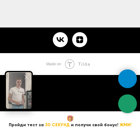
Tilda
Made on
Пройди тест за
30 СЕКУНД
и получи свой бонус!
ЖМИ!