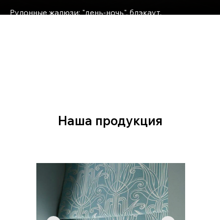
Рулонные жалюзи: "день-ночь", блэкаут,
классические и с фотопечатью, с
электроприводом, горизонтальные/ вертикальные,
деревянные жалюзи, римские и классические
Наша продукция