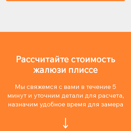
Рассчитайте стоимость
жалюзи плиссе
Мы свяжемся с вами в течение 5
минут и уточним детали для расчета,
назначим удобное время для замера