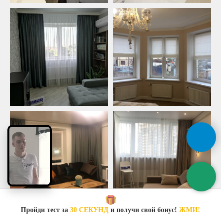
Пройди тест за
30 СЕКУНД
и получи свой бонус!
ЖМИ!