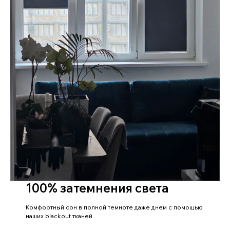
100% затемнения света
Комфортный сон в полной темноте даже днем с помощью
наших blackout тканей