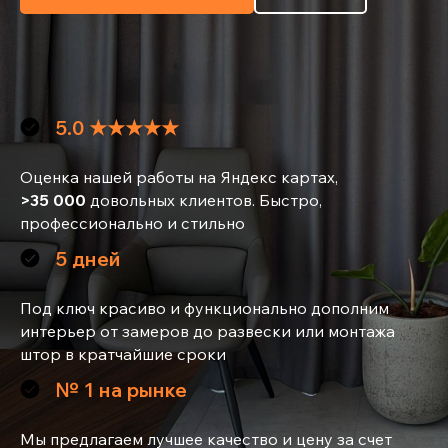
5.0 ★★★★★
Оценка нашей работы на Яндекс картах,
>35 000
довольных клиентов. Быстро,
профессионально и стильно
5 дней
Под ключ красиво и функционально дополним
интерьер от замеров до развески или монтажа
штор в кратчайшие сроки
№ 1 на рынке
Мы предлагаем лучшее качество и цену за счет