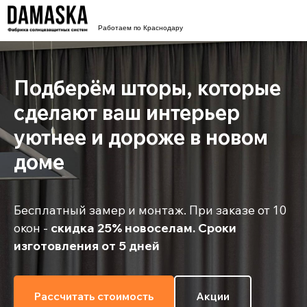
Работаем по Краснодару
Подберём шторы, которые
сделают ваш интерьер
уютнее и дороже в новом
доме
Бесплатный замер и монтаж. При заказе от 10
окон -
скидка 25% новоселам. Сроки
изготовления от 5 дней
Рассчитать стоимость
Акции