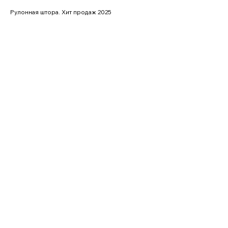
Рулонная штора. Хит продаж 2025