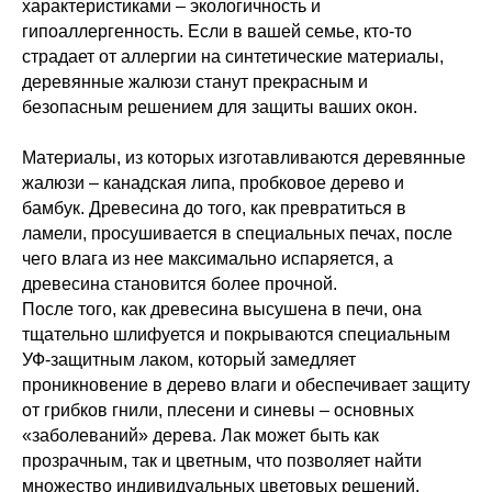
характеристиками – экологичность и
гипоаллергенность. Если в вашей семье, кто-то
страдает от аллергии на синтетические материалы,
деревянные жалюзи станут прекрасным и
безопасным решением для защиты ваших окон.
Материалы, из которых изготавливаются деревянные
жалюзи – канадская липа, пробковое дерево и
бамбук. Древесина до того, как превратиться в
ламели, просушивается в специальных печах, после
чего влага из нее максимально испаряется, а
древесина становится более прочной.
После того, как древесина высушена в печи, она
тщательно шлифуется и покрываются специальным
УФ-защитным лаком, который замедляет
проникновение в дерево влаги и обеспечивает защиту
от грибков гнили, плесени и синевы – основных
«заболеваний» дерева. Лак может быть как
прозрачным, так и цветным, что позволяет найти
множество индивидуальных цветовых решений.