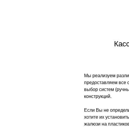
Кас
Мы реализуем разли
предоставляем все 
выбор систем (ручны
конструкций.
Если Вы не определи
хотите их установит
жалюзи на пластиков