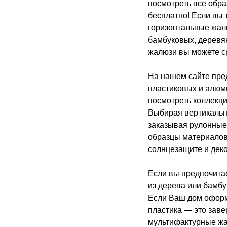
посмотреть все обр
бесплатно! Если вы 
горизонтальные жал
бамбуковых, деревя
жалюзи вы можете ср
На нашем сайте пре
пластиковых и алюм
посмотреть коллекц
Выбирая вертикальн
заказывая рулонные
образцы материалов,
солнцезащите и деко
Если вы предпочита
из дерева или бамбу
Если Ваш дом оформл
пластика — это зав
мультифактурные жа