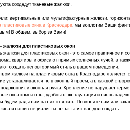
 уюта создадут тканевые жалюзи.
чли: вертикальные или мультифактурные жалюзи, горизонт
а пластиковые окна в Краснодаре
, мы воплотим Ваши фант
мым! В общем, выбор за Вами!
— жалюзи для пластиковых окон
ь жалюзи для пластиковых окон - это самое практичное и 
ома, квартиры и офиса от прямых солнечных лучей, а такж
ают создать неповторимый стиль в вашем помещении.
вом жалюзи на пластиковые окна в Краснодаре является с
ие устанавливается не в оконный проем, а в каждой створке
подоконник и оконная ручка. Крепление не нарушает герме
ые окна компактны, удобны в эксплуатации и очень надежн
ы будем рады вам на них ответить. Позвоните нам или зак
азина и наши специалисты не заставят вас долго ждать.