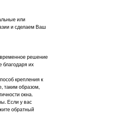
альные или
азии и сделаем Ваш
современное решение
е благодаря их
пособ крепления к
, таким образом,
тичности окна.
ы. Если у вас
ажите обратный