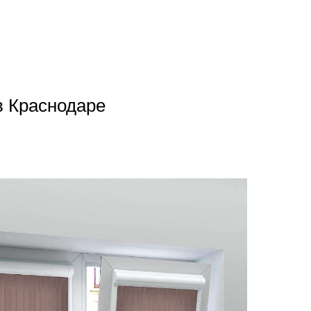
в Краснодаре