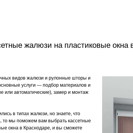
сетные жалюзи на пластиковые окна 
чных видов жалюзи и рулонные шторы и
основные услуги — подбор материалов и
е или автоматические), замер и монтаж
лись в типах жалюзи, но знаете, что
ь, то мы поможем вам выбрать кассетные
ые окна в Краснодаре, и вы сможете