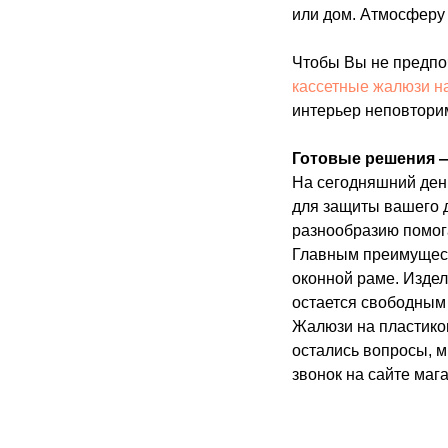
или дом. Атмосферу
Чтобы Вы не предпо
кассетные жалюзи н
интерьер неповтори
Готовые решения 
На сегодняшний ден
для защиты вашего д
разнообразию помог
Главным преимущест
оконной раме. Издел
остается свободным 
Жалюзи на пластиков
остались вопросы, м
звонок на сайте маг